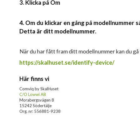
3. Klicka på Om
4. Om du klickar en gång på modellnummer så f
Detta är ditt modellnummer.
När du har fått fram ditt modellnummer kan du gå vi
https://skalhuset.se/identify-device/
Här finns vi
Comviq by SkalHuset
C/O Lowwi AB
Morabergsvägen 8
15242 Södertälje
Org. nr: 556881-9238