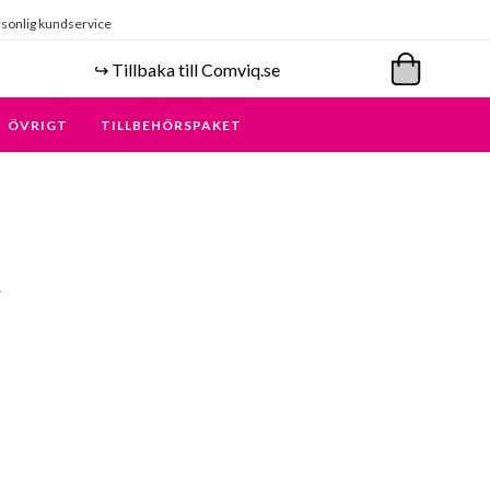
sonlig kundservice
↪️ Tillbaka till Comviq.se
ÖVRIGT
TILLBEHÖRSPAKET
.