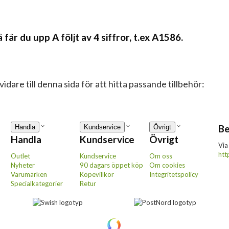
år du upp A följt av 4 siffror, t.ex A1586.
dare till denna sida för att hitta passande tillbehör:
Be
Handla
Kundservice
Övrigt
Handla
Kundservice
Övrigt
Via
htt
Outlet
Kundservice
Om oss
Nyheter
90 dagars öppet köp
Om cookies
Varumärken
Köpevillkor
Integritetspolicy
Specialkategorier
Retur