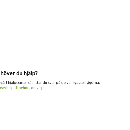
höver du hjälp?
 vårt hjälpcenter så hittar du svar på de vanligaste frågorna:
ps://help.tillbehor.comviq.se