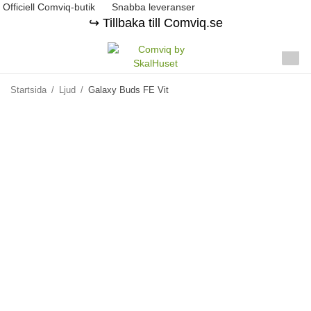
Officiell Comviq-butik
Snabba leveranser
↪️ Tillbaka till Comviq.se
Startsida
/
Ljud
/
Galaxy Buds FE Vit