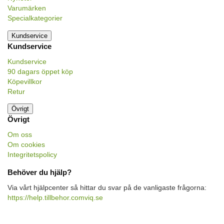
Varumärken
Specialkategorier
Kundservice
Kundservice
Kundservice
90 dagars öppet köp
Köpevillkor
Retur
Övrigt
Övrigt
Om oss
Om cookies
Integritetspolicy
Behöver du hjälp?
Via vårt hjälpcenter så hittar du svar på de vanligaste frågorna:
https://help.tillbehor.comviq.se