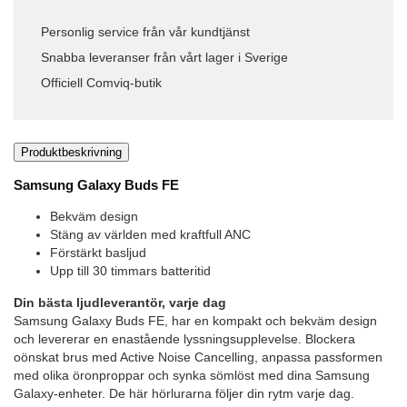
Personlig service från vår kundtjänst
Snabba leveranser från vårt lager i Sverige
Officiell Comviq-butik
Produktbeskrivning
Samsung Galaxy Buds FE
Bekväm design
Stäng av världen med kraftfull ANC
Förstärkt basljud
Upp till 30 timmars batteritid
Din bästa ljudleverantör, varje dag
Samsung Galaxy Buds FE, har en kompakt och bekväm design
och levererar en enastående lyssningsupplevelse. Blockera
oönskat brus med Active Noise Cancelling, anpassa passformen
med olika öronproppar och synka sömlöst med dina Samsung
Galaxy-enheter. De här hörlurarna följer din rytm varje dag.