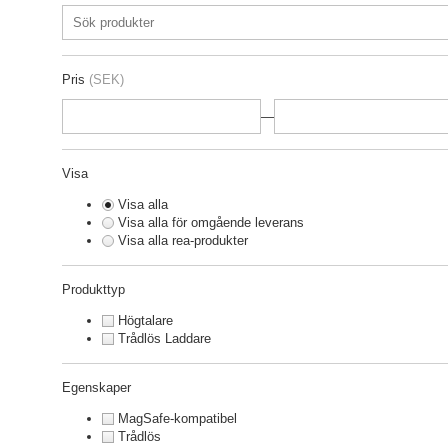
Pris
(SEK)
—
Visa
Visa alla
Visa alla för omgående leverans
Visa alla rea-produkter
Produkttyp
Högtalare
Trådlös Laddare
Egenskaper
MagSafe-kompatibel
Trådlös