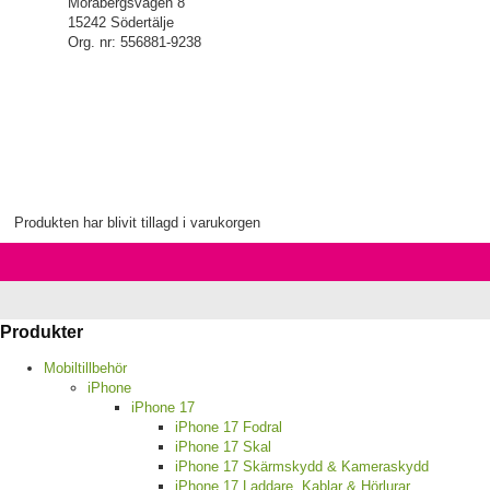
Morabergsvägen 8
15242 Södertälje
Org. nr: 556881-9238
Produkten har blivit tillagd i varukorgen
Produkter
Mobiltillbehör
iPhone
iPhone 17
iPhone 17 Fodral
iPhone 17 Skal
iPhone 17 Skärmskydd & Kameraskydd
iPhone 17 Laddare, Kablar & Hörlurar