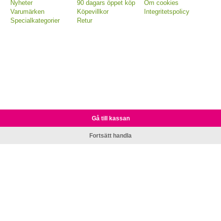
Nyheter
90 dagars öppet köp
Om cookies
Varumärken
Köpevillkor
Integritetspolicy
Specialkategorier
Retur
Gå till kassan
Fortsätt handla