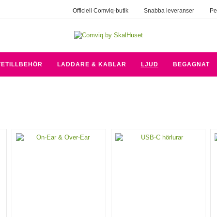
Officiell Comviq-butik
Snabba leveranser
Pe
TETILLBEHÖR
LADDARE & KABLAR
LJUD
BEGAGNAT