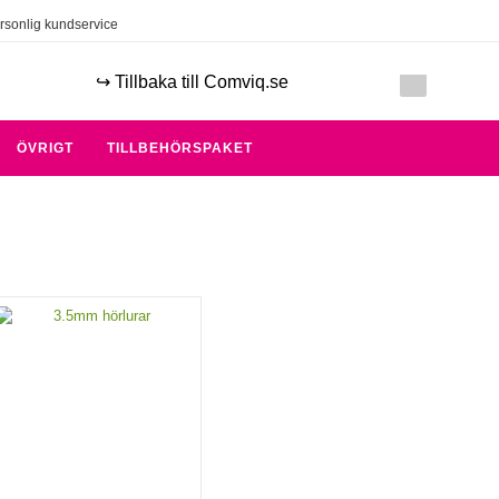
rsonlig kundservice
↪️ Tillbaka till Comviq.se
ÖVRIGT
TILLBEHÖRSPAKET