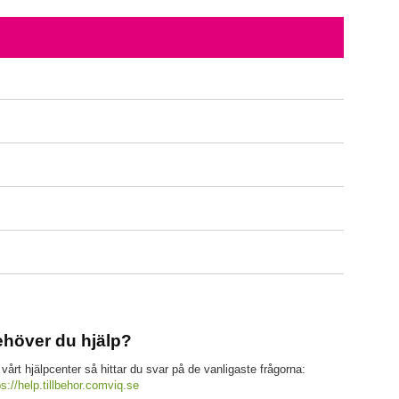
höver du hjälp?
 vårt hjälpcenter så hittar du svar på de vanligaste frågorna:
ps://help.tillbehor.comviq.se