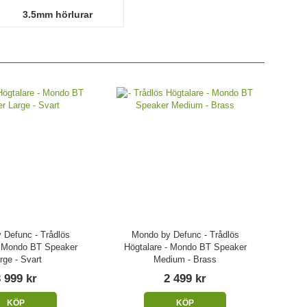
3.5mm hörlurar
 Defunc - Trådlös
Mondo by Defunc - Trådlös
- Mondo BT Speaker
Högtalare - Mondo BT Speaker
rge - Svart
Medium - Brass
 999 kr
2 499 kr
KÖP
KÖP