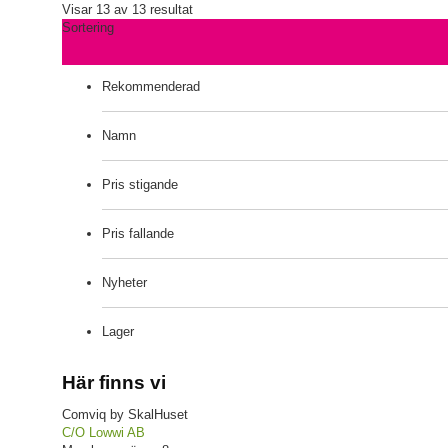
Visar 13 av 13 resultat
Sortering
Rekommenderad
Namn
Pris stigande
Pris fallande
Nyheter
Lager
Här finns vi
Comviq by SkalHuset
C/O Lowwi AB