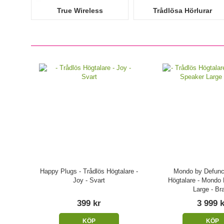
True Wireless
Trådlösa Hörlurar
Happy Plugs - Trådlös Högtalare -
Mondo by Defunc 
Joy - Svart
Högtalare - Mondo
Large - Br
399 kr
3 999 
KÖP
KÖP