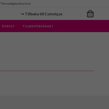
Personlig kundservice
↪️ Tillbaka till Comviq.se
ÖVRIGT
TILLBEHÖRSPAKET