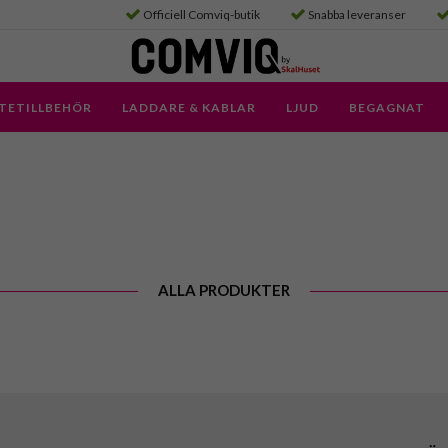
Officiell Comviq-butik
Snabba leveranser
TETILLBEHÖR
LADDARE & KABLAR
LJUD
BEGAGNAT
ALLA PRODUKTER