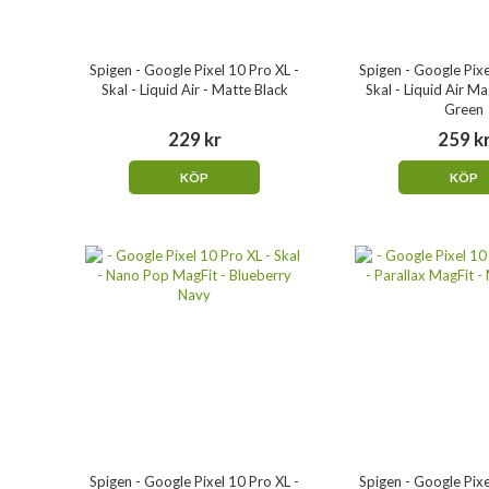
Spigen - Google Pixel 10 Pro XL -
Spigen - Google Pixe
Skal - Liquid Air - Matte Black
Skal - Liquid Air Ma
Green
229 kr
259 k
KÖP
KÖP
Spigen - Google Pixel 10 Pro XL -
Spigen - Google Pixe