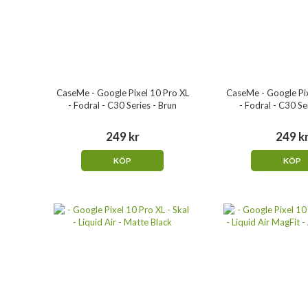
CaseMe - Google Pixel 10 Pro XL
CaseMe - Google Pix
- Fodral - C30 Series - Brun
- Fodral - C30 Se
249 kr
249 k
KÖP
KÖP