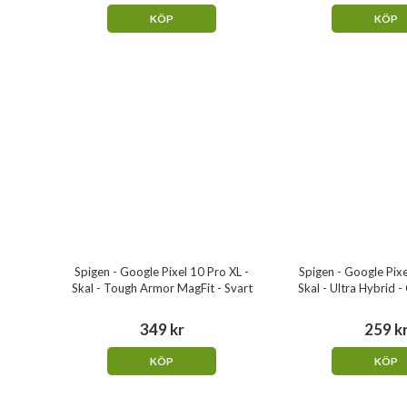
KÖP
KÖP
Spigen - Google Pixel 10 Pro XL -
Spigen - Google Pixe
Skal - Tough Armor MagFit - Svart
Skal - Ultra Hybrid -
349 kr
259 k
KÖP
KÖP