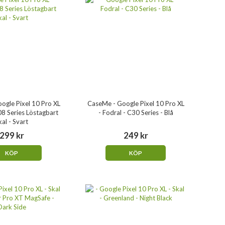
ogle Pixel 10 Pro XL
CaseMe - Google Pixel 10 Pro XL
08 Series Löstagbart
- Fodral - C30 Series - Blå
kal - Svart
299 kr
249 kr
KÖP
KÖP