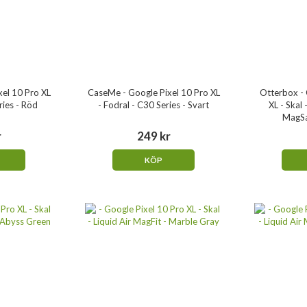
el 10 Pro XL
CaseMe - Google Pixel 10 Pro XL
Otterbox - 
ries - Röd
- Fodral - C30 Series - Svart
XL - Skal
MagSa
r
249 kr
KÖP