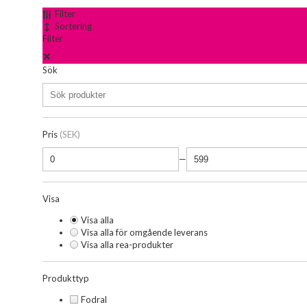
Filter
Sortering
Filter
Sök
Pris
(SEK)
—
Visa
Visa alla
Visa alla för omgående leverans
Visa alla rea-produkter
Produkttyp
Fodral