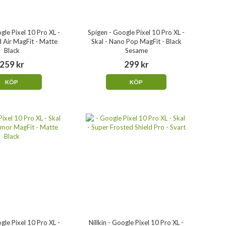
gle Pixel 10 Pro XL -
Spigen - Google Pixel 10 Pro XL -
id Air MagFit - Matte
Skal - Nano Pop MagFit - Black
Black
Sesame
259 kr
299 kr
KÖP
KÖP
gle Pixel 10 Pro XL -
Nillkin - Google Pixel 10 Pro XL -