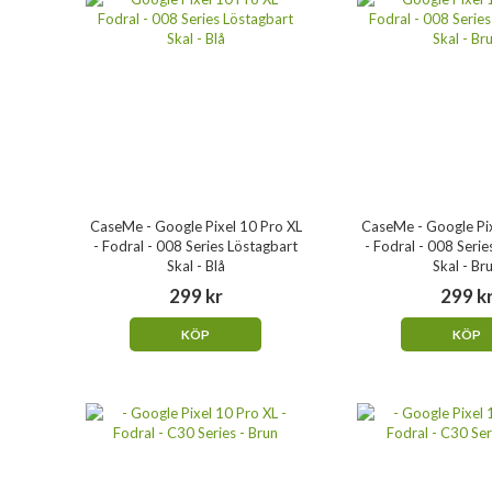
CaseMe - Google Pixel 10 Pro XL
CaseMe - Google Pix
- Fodral - 008 Series Löstagbart
- Fodral - 008 Seri
Skal - Blå
Skal - Br
299 kr
299 k
KÖP
KÖP