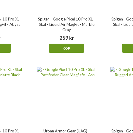
l 10 Pro XL -
Spigen - Google Pixel 10 Pro XL -
Spigen - Goo
gFit - Abyss
Skal - Liquid Air MagFit - Marble
Skal - Liqu
Gray
r
259 kr
KÖP
l 10 Pro XL -
Urban Armor Gear (UAG) -
Spigen - Goo