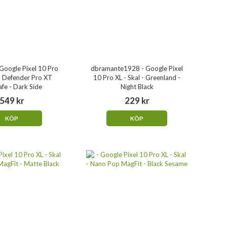
Google Pixel 10 Pro
dbramante1928 - Google Pixel
 - Defender Pro XT
10 Pro XL - Skal - Greenland -
fe - Dark Side
Night Black
549 kr
229 kr
KÖP
KÖP