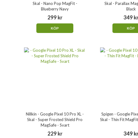
Skal - Nano Pop MagFit -
Skal - Parallax Ma
Blueberry Navy
Black
299 kr
349 k
KÖP
KÖP
Nillkin - Google Pixel 10 Pro XL -
Spigen - Google Pixe
Skal - Super Frosted Shield Pro
Skal - Thin Fit MagFit
MagSafe - Svart
229 kr
349 k