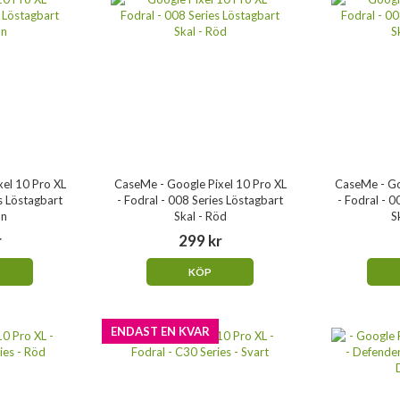
el 10 Pro XL
CaseMe - Google Pixel 10 Pro XL
CaseMe - Go
es Löstagbart
- Fodral - 008 Series Löstagbart
- Fodral - 0
un
Skal - Röd
S
r
299 kr
KÖP
ENDAST EN KVAR