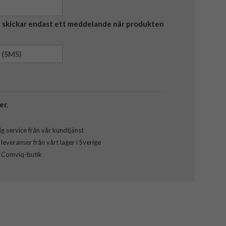
Vi skickar endast ett meddelande när produkten
er.
g service från vår kundtjänst
everanser från vårt lager i Sverige
l Comviq-butik