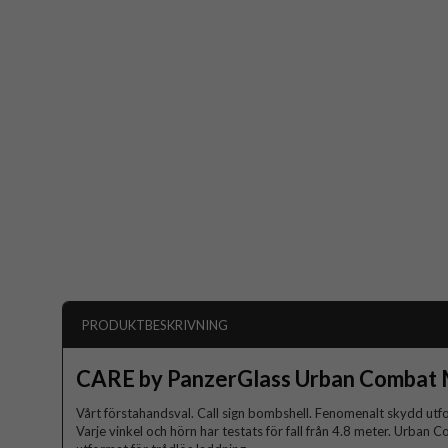
PRODUKTBESKRIVNING
CARE by PanzerGlass Urban Combat
Vårt förstahandsval. Call sign bombshell. Fenomenalt skydd utf
Varje vinkel och hörn har testats för fall från 4.8 meter. Urban C