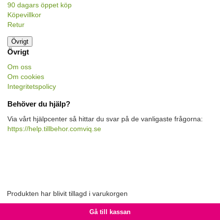
90 dagars öppet köp
Köpevillkor
Retur
Övrigt
Övrigt
Om oss
Om cookies
Integritetspolicy
Behöver du hjälp?
Via vårt hjälpcenter så hittar du svar på de vanligaste frågorna:
https://help.tillbehor.comviq.se
Produkten har blivit tillagd i varukorgen
Gå till kassan