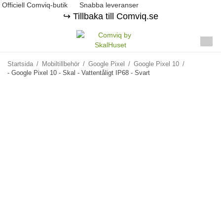
Officiell Comviq-butik
Snabba leveranser
↪️ Tillbaka till Comviq.se
Startsida
/
Mobiltillbehör
/
Google Pixel
/
Google Pixel 10
/
- Google Pixel 10 - Skal - Vattentåligt IP68 - Svart