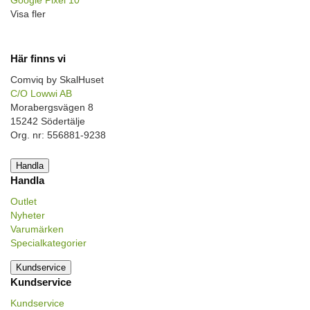
Google Pixel 10
Visa fler
Här finns vi
Comviq by SkalHuset
C/O Lowwi AB
Morabergsvägen 8
15242 Södertälje
Org. nr: 556881-9238
Handla
Handla
Outlet
Nyheter
Varumärken
Specialkategorier
Kundservice
Kundservice
Kundservice