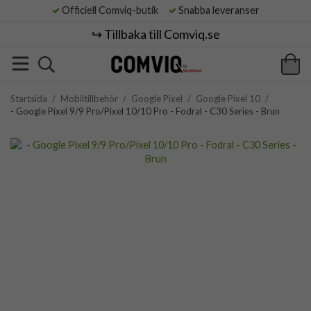
Officiell Comviq-butik
Snabba leveranser
↪️ Tillbaka till Comviq.se
Startsida
/
Mobiltillbehör
/
Google Pixel
/
Google Pixel 10
/
- Google Pixel 9/9 Pro/Pixel 10/10 Pro - Fodral - C30 Series - Brun