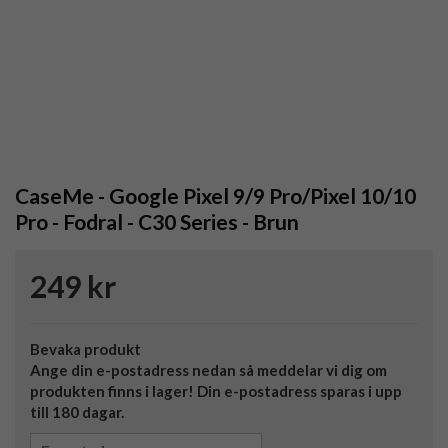
CaseMe - Google Pixel 9/9 Pro/Pixel 10/10
Pro - Fodral - C30 Series - Brun
249 kr
Bevaka produkt
Ange din e-postadress nedan så meddelar vi dig om
produkten finns i lager! Din e-postadress sparas i upp
till 180 dagar.