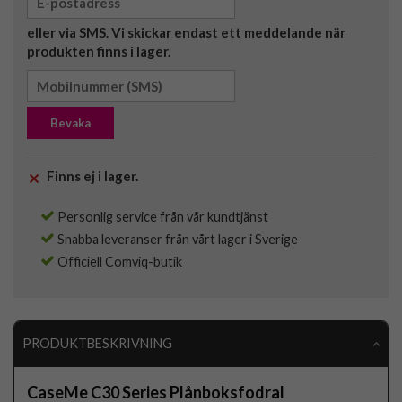
eller via SMS. Vi skickar endast ett meddelande när
produkten finns i lager.
Bevaka
Finns ej i lager.
Personlig service från vår kundtjänst
Snabba leveranser från vårt lager i Sverige
Officiell Comviq-butik
PRODUKTBESKRIVNING
CaseMe C30 Series Plånboksfodral