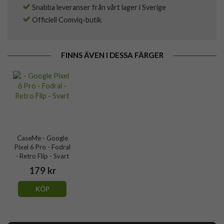
Snabba leveranser från vårt lager i Sverige
Officiell Comviq-butik
FINNS ÄVEN I DESSA FÄRGER
CaseMe - Google
Pixel 6 Pro - Fodral
- Retro Flip - Svart
179 kr
KÖP