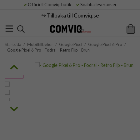
Officiell Comviq-butik
Snabba leveranser
↪️ Tillbaka till Comviq.se
Startsida
/
Mobiltillbehör
/
Google Pixel
/
Google Pixel 6 Pro
/
- Google Pixel 6 Pro - Fodral - Retro Flip - Brun