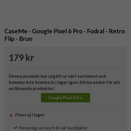
CaseMe - Google Pixel 6 Pro - Fodral - Retro
Flip - Brun
179 kr
Denna produkt har utgått ur vårt sortiment och
kommer inte komma in i lager igen. Klicka nedan för att
se liknande produkter:
Google Pixel 6 Pro
Finns ej i lager.
Personlig service från vår kundtjänst