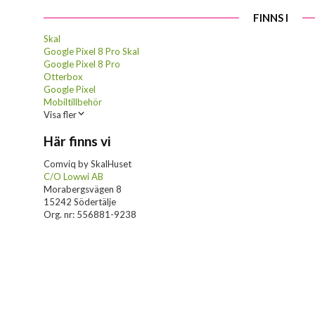
FINNS I
Skal
Google Pixel 8 Pro Skal
Google Pixel 8 Pro
Otterbox
Google Pixel
Mobiltillbehör
Visa fler
Här finns vi
Comviq by SkalHuset
C/O Lowwi AB
Morabergsvägen 8
15242 Södertälje
Org. nr: 556881-9238