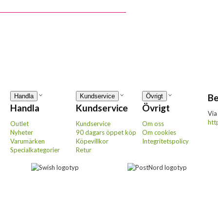
Be
Handla
Kundservice
Övrigt
Handla
Kundservice
Övrigt
Via
htt
Outlet
Kundservice
Om oss
Nyheter
90 dagars öppet köp
Om cookies
Varumärken
Köpevillkor
Integritetspolicy
Specialkategorier
Retur