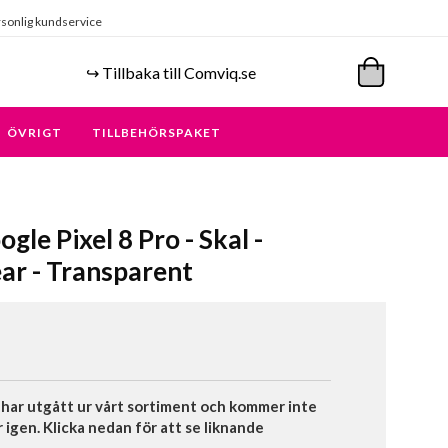
sonlig kundservice
↪️ Tillbaka till Comviq.se
ÖVRIGT
TILLBEHÖRSPAKET
gle Pixel 8 Pro - Skal -
ar - Transparent
har utgått ur vårt sortiment och kommer inte
r igen. Klicka nedan för att se liknande