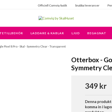
Officiell Comviq-butik
Snabba leveranser
Per
TETILLBEHÖR
LADDARE & KABLAR
LJUD
BEGAGNAT
le Pixel 8 Pro - Skal - Symmetry Clear - Transparent
Otterbox - Goo
Symmetry Cle
349 kr
Denna produkt 
komma in i lage