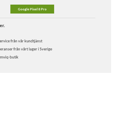
Google Pixel 8 Pro
er.
ervice från vår kundtjänst
ranser från vårt lager i Sverige
omviq-butik