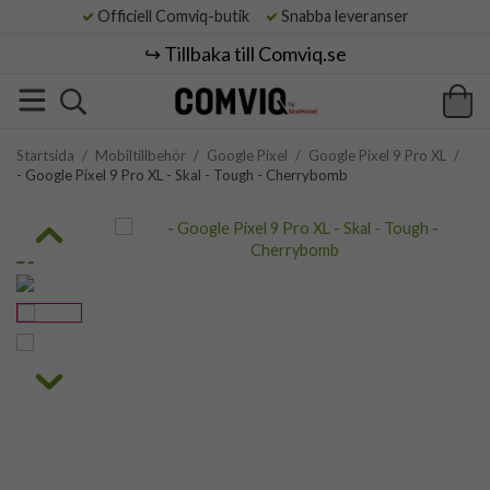
Officiell Comviq-butik
Snabba leveranser
↪️ Tillbaka till Comviq.se
Startsida
/
Mobiltillbehör
/
Google Pixel
/
Google Pixel 9 Pro XL
/
- Google Pixel 9 Pro XL - Skal - Tough - Cherrybomb