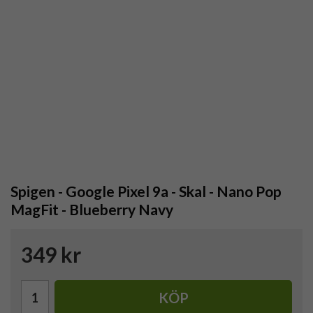
Spigen - Google Pixel 9a - Skal - Nano Pop
MagFit - Blueberry Navy
349 kr
KÖP