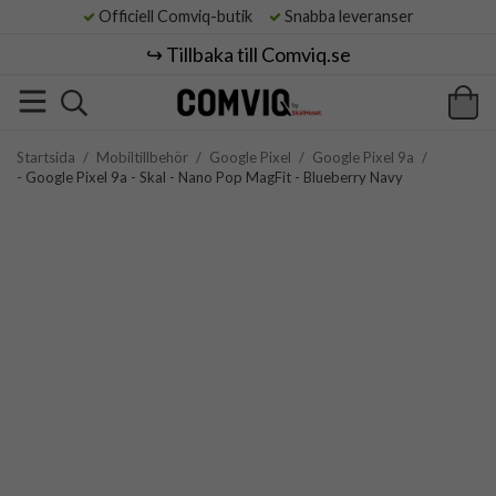
Officiell Comviq-butik
Snabba leveranser
↪️ Tillbaka till Comviq.se
Startsida
/
Mobiltillbehör
/
Google Pixel
/
Google Pixel 9a
/
- Google Pixel 9a - Skal - Nano Pop MagFit - Blueberry Navy