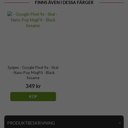
FINNS ÄVEN I DESSA FÄRGER
Spigen - Google Pixel 9a - Skal
- Nano Pop MagFit - Black
Sesame
349 kr
KÖP
PRODUKTBESKRIVNING