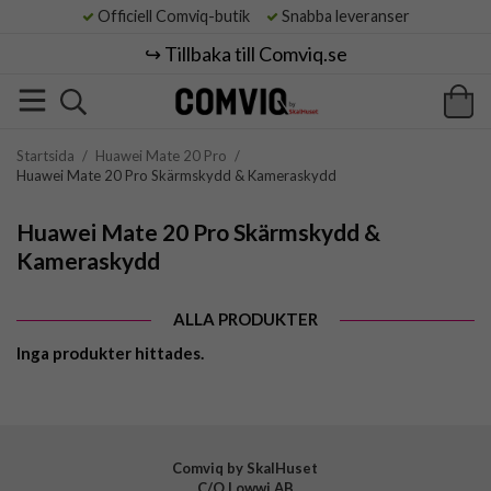
Officiell Comviq-butik
Snabba leveranser
↪️ Tillbaka till Comviq.se
Startsida
/
Huawei Mate 20 Pro
/
Huawei Mate 20 Pro Skärmskydd & Kameraskydd
Huawei Mate 20 Pro Skärmskydd &
Kameraskydd
ALLA PRODUKTER
Inga produkter hittades.
Comviq by SkalHuset
C/O Lowwi AB