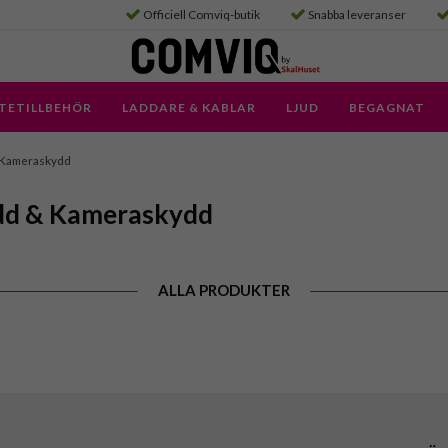
Officiell Comviq-butik
Snabba leveranser
TETILLBEHÖR
LADDARE & KABLAR
LJUD
BEGAGNAT
 Kameraskydd
dd & Kameraskydd
ALLA PRODUKTER