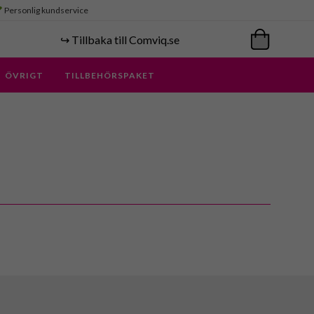
Personlig kundservice
↪️ Tillbaka till Comviq.se
ÖVRIGT
TILLBEHÖRSPAKET