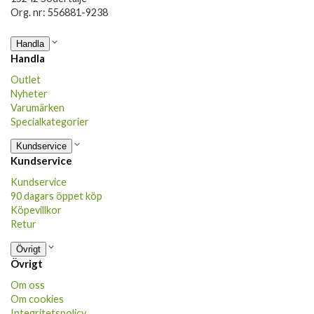
Org. nr: 556881-9238
Handla
Handla
Outlet
Nyheter
Varumärken
Specialkategorier
Kundservice
Kundservice
Kundservice
90 dagars öppet köp
Köpevillkor
Retur
Övrigt
Övrigt
Om oss
Om cookies
Integritetspolicy