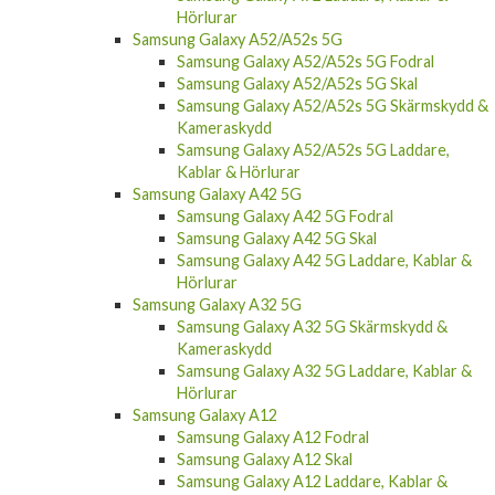
Hörlurar
Samsung Galaxy A52/A52s 5G
Samsung Galaxy A52/A52s 5G Fodral
Samsung Galaxy A52/A52s 5G Skal
Samsung Galaxy A52/A52s 5G Skärmskydd &
Kameraskydd
Samsung Galaxy A52/A52s 5G Laddare,
Kablar & Hörlurar
Samsung Galaxy A42 5G
Samsung Galaxy A42 5G Fodral
Samsung Galaxy A42 5G Skal
Samsung Galaxy A42 5G Laddare, Kablar &
Hörlurar
Samsung Galaxy A32 5G
Samsung Galaxy A32 5G Skärmskydd &
Kameraskydd
Samsung Galaxy A32 5G Laddare, Kablar &
Hörlurar
Samsung Galaxy A12
Samsung Galaxy A12 Fodral
Samsung Galaxy A12 Skal
Samsung Galaxy A12 Laddare, Kablar &