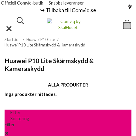
Officiell Comviq-butik
Snabba leveranser
↪️ Tillbaka till Comviq.se
Startsida
/
Huawei P10 Lite
/
Huawei P10 Lite Skärmskydd & Kameraskydd
Huawei P10 Lite Skärmskydd &
Kameraskydd
ALLA PRODUKTER
Inga produkter hittades.
Filter
Sortering
Filter