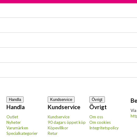
Be
Handla
Kundservice
Övrigt
Handla
Kundservice
Övrigt
Via
htt
Outlet
Kundservice
Om oss
Nyheter
90 dagars öppet köp
Om cookies
Varumärken
Köpevillkor
Integritetspolicy
Specialkategorier
Retur