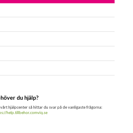
höver du hjälp?
 vårt hjälpcenter så hittar du svar på de vanligaste frågorna:
ps://help.tillbehor.comviq.se