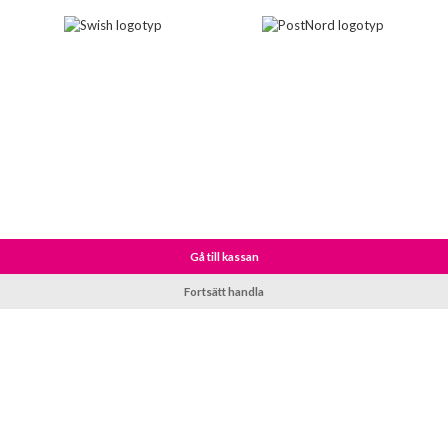
Gå till kassan
Fortsätt handla