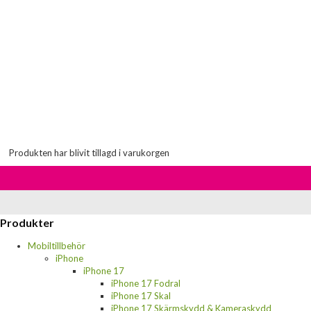
Produkten har blivit tillagd i varukorgen
Produkter
Mobiltillbehör
iPhone
iPhone 17
iPhone 17 Fodral
iPhone 17 Skal
iPhone 17 Skärmskydd & Kameraskydd