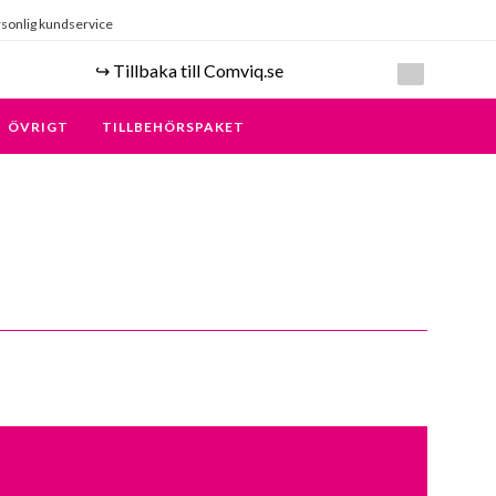
sonlig kundservice
↪️ Tillbaka till Comviq.se
ÖVRIGT
TILLBEHÖRSPAKET