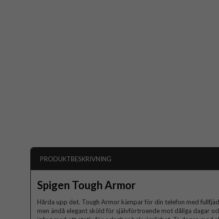
PRODUKTBESKRIVNING
Spigen Tough Armor
Hårda upp det. Tough Armor kämpar för din telefon med fullfjädr
men ändå elegant sköld för självförtroende mot dåliga dagar och 