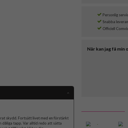
Personlig servi
Snabba leverans
Officiell Comvi
När kan jag få min 
at skydd. Fortsätt livet med en förstärkt
dåliga tapp. Var alltid redo att sätta