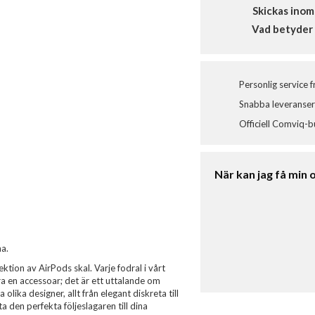
Skickas inom
Vad betyder 
Personlig service 
Snabba leveranser 
Officiell Comviq-b
När kan jag få min 
a.
tion av AirPods skal. Varje fodral i vårt
a en accessoar; det är ett uttalande om
olika designer, allt från elegant diskreta till
itta den perfekta följeslagaren till dina