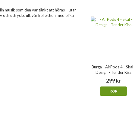
din musik som den var tänkt att höras – utan
v och uttrycksfull, vår kollektion med olika
Burga - AirPods 4 - Skal 
Design - Tender Kiss
299 kr
KÖP