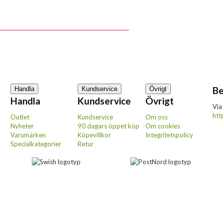
Be
Handla
Kundservice
Övrigt
Handla
Kundservice
Övrigt
Via
htt
Outlet
Kundservice
Om oss
Nyheter
90 dagars öppet köp
Om cookies
Varumärken
Köpevillkor
Integritetspolicy
Specialkategorier
Retur