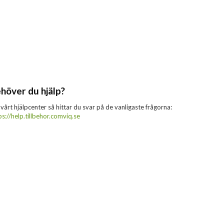
höver du hjälp?
 vårt hjälpcenter så hittar du svar på de vanligaste frågorna:
ps://help.tillbehor.comviq.se