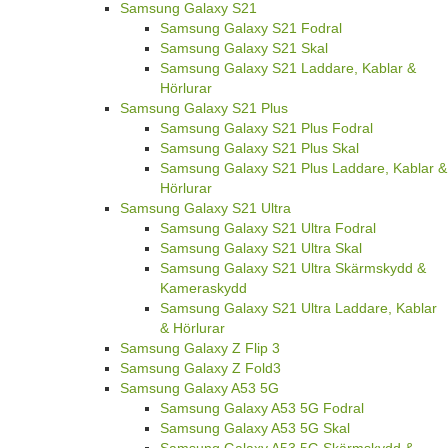
Samsung Galaxy S21
Samsung Galaxy S21 Fodral
Samsung Galaxy S21 Skal
Samsung Galaxy S21 Laddare, Kablar &
Hörlurar
Samsung Galaxy S21 Plus
Samsung Galaxy S21 Plus Fodral
Samsung Galaxy S21 Plus Skal
Samsung Galaxy S21 Plus Laddare, Kablar &
Hörlurar
Samsung Galaxy S21 Ultra
Samsung Galaxy S21 Ultra Fodral
Samsung Galaxy S21 Ultra Skal
Samsung Galaxy S21 Ultra Skärmskydd &
Kameraskydd
Samsung Galaxy S21 Ultra Laddare, Kablar
& Hörlurar
Samsung Galaxy Z Flip 3
Samsung Galaxy Z Fold3
Samsung Galaxy A53 5G
Samsung Galaxy A53 5G Fodral
Samsung Galaxy A53 5G Skal