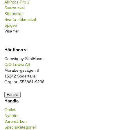
AirPods Pro 2
Svarta skal
Silikonskal
Svarta silikonskal
Spigen
Visa fler
Här finns vi
Comviq by SkalHuset
C/O Lowwi AB
Morabergsvägen 8
15242 Södertälje
Org. nr: 556881-9238
Handla
Handla
Outlet
Nyheter
Varumärken
Specialkategorier