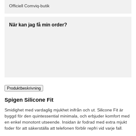
Officiell Comviq-butik
När kan jag få min order?
Produktbeskrivning
Spigen Silicone Fit
Smidighet med vardaglig mjukhet inifrån och ut. Silicone Fit är
byggd för den quintessential minimala, och erbjuder komfort med
en enkel monotont utseende. Insidan är fodrad med extra mjukt
foder för att säkerställa att telefonen förblir repfri vid varje fall.