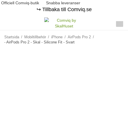
Officiell Comviq-butik
Snabba leveranser
↪️ Tillbaka till Comviq.se
Startsida
/
Mobiltillbehör
/
iPhone
/
AirPods Pro 2
/
- AirPods Pro 2 - Skal - Silicone Fit - Svart