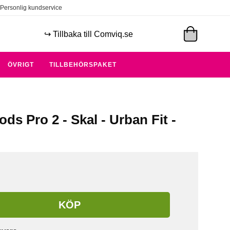
Personlig kundservice
↪️ Tillbaka till Comviq.se
ÖVRIGT
TILLBEHÖRSPAKET
ods Pro 2 - Skal - Urban Fit -
KÖP