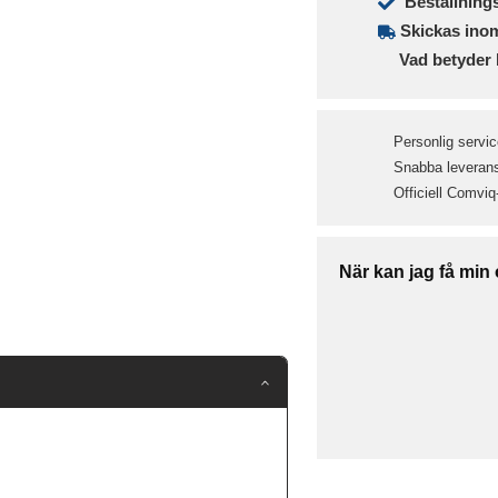
Beställning
Skickas ino
Vad betyder 
Personlig servic
Snabba leveranse
Officiell Comviq
När kan jag få min