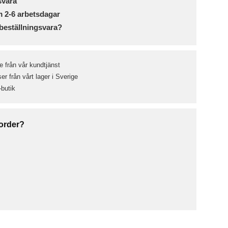
svara
m 2-6 arbetsdagar
beställningsvara?
e från vår kundtjänst
r från vårt lager i Sverige
-butik
 order?