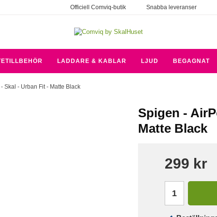
Officiell Comviq-butik
Snabba leveranser
TETILLBEHÖR
LADDARE & KABLAR
LJUD
BEGAGNAT
 - Skal - Urban Fit - Matte Black
Spigen - AirP
Matte Black
299 kr