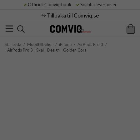
Officiell Comviq-butik
Snabba leveranser
↪️ Tillbaka till Comviq.se
Startsida
/
Mobiltillbehör
/
iPhone
/
AirPods Pro 3
/
- AirPods Pro 3 - Skal - Design - Golden Coral