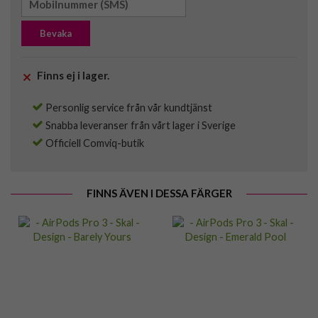
Bevaka
Finns ej i lager.
Personlig service från vår kundtjänst
Snabba leveranser från vårt lager i Sverige
Officiell Comviq-butik
FINNS ÄVEN I DESSA FÄRGER