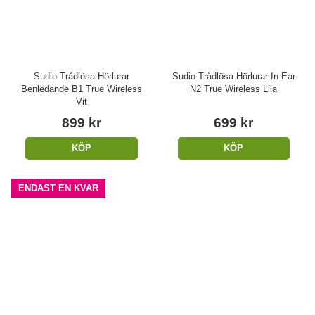
Sudio Trådlösa Hörlurar
Sudio Trådlösa Hörlurar In-Ear
Benledande B1 True Wireless
N2 True Wireless Lila
Vit
899 kr
699 kr
KÖP
KÖP
ENDAST EN KVAR