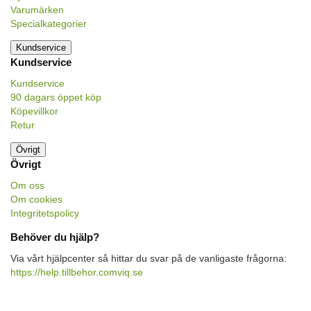
Varumärken
Specialkategorier
Kundservice
Kundservice
Kundservice
90 dagars öppet köp
Köpevillkor
Retur
Övrigt
Övrigt
Om oss
Om cookies
Integritetspolicy
Behöver du hjälp?
Via vårt hjälpcenter så hittar du svar på de vanligaste frågorna:
https://help.tillbehor.comviq.se