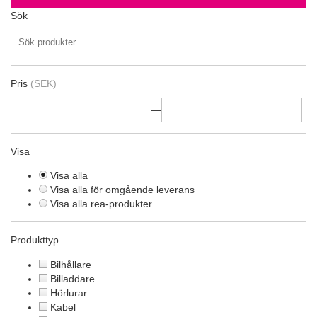
Sök
Pris
(SEK)
—
Visa
Visa alla
Visa alla för omgående leverans
Visa alla rea-produkter
Produkttyp
Bilhållare
Billaddare
Hörlurar
Kabel