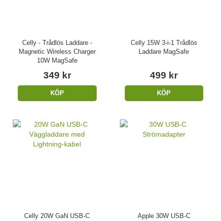
Celly - Trådlös Laddare -
Celly 15W 3-i-1 Trådlös
Magnetic Wireless Charger
Laddare MagSafe
10W MagSafe
349 kr
499 kr
KÖP
KÖP
Celly 20W GaN USB-C
Apple 30W USB-C