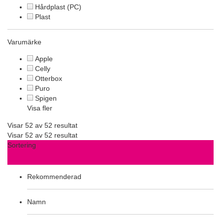
Hårdplast (PC)
Plast
Varumärke
Apple
Celly
Otterbox
Puro
Spigen
Visa fler
Visar 52 av 52 resultat
Visar 52 av 52 resultat
Sortering
Rekommenderad
Namn