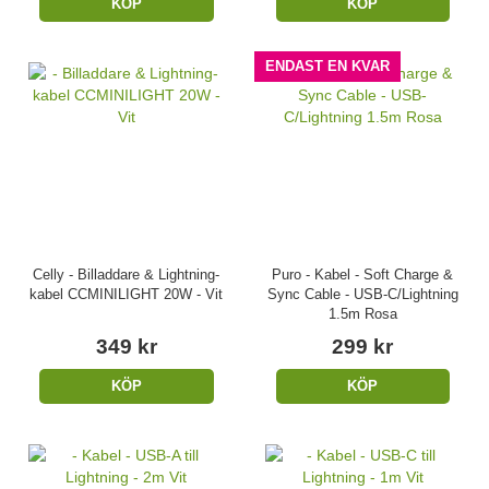
KÖP
KÖP
ENDAST EN KVAR
Celly - Billaddare & Lightning-
Puro - Kabel - Soft Charge &
kabel CCMINILIGHT 20W - Vit
Sync Cable - USB-C/Lightning
1.5m Rosa
349 kr
299 kr
KÖP
KÖP