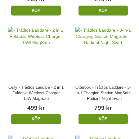
KÖP
KÖP
Celly - Trådlös Laddare - 2 in 1
Otterbox - Trådlös Laddare - 3-
Foldable Wireless Charger
in-1 Charging Station MagSafe
15W MagSafe
- Radiant Night Svart
499 kr
799 kr
KÖP
KÖP