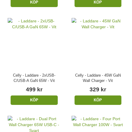
KÖP
KÖP
Celly - Laddare - 2xUSB-
Celly - Laddare - 45W GaN
C/USB-A GaN 65W - Vit
Wall Charger - Vit
499 kr
329 kr
KÖP
KÖP