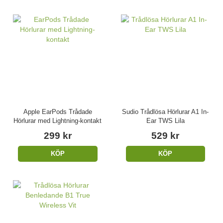
Apple EarPods Trådade
Sudio Trådlösa Hörlurar A1 In-
Hörlurar med Lightning-kontakt
Ear TWS Lila
299 kr
529 kr
KÖP
KÖP