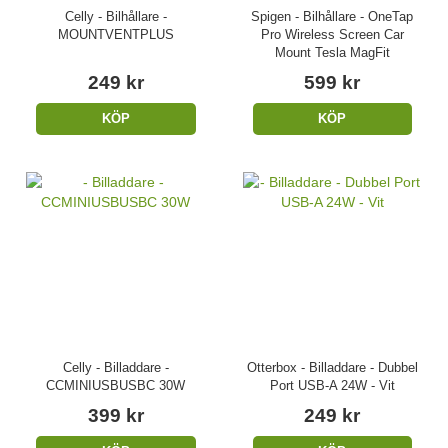
Celly - Bilhållare -
Spigen - Bilhållare - OneTap
MOUNTVENTPLUS
Pro Wireless Screen Car
Mount Tesla MagFit
249 kr
599 kr
KÖP
KÖP
Celly - Billaddare -
Otterbox - Billaddare - Dubbel
CCMINIUSBUSBC 30W
Port USB-A 24W - Vit
399 kr
249 kr