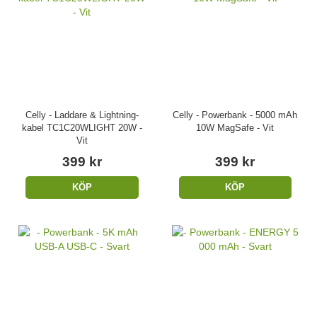
Celly - Laddare & Lightning-
Celly - Powerbank - 5000 mAh
kabel TC1C20WLIGHT 20W -
10W MagSafe - Vit
Vit
399 kr
399 kr
KÖP
KÖP