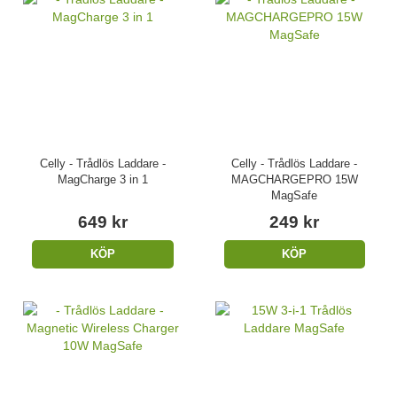
Celly - Trådlös Laddare -
Celly - Trådlös Laddare -
MagCharge 3 in 1
MAGCHARGEPRO 15W
MagSafe
649 kr
249 kr
KÖP
KÖP