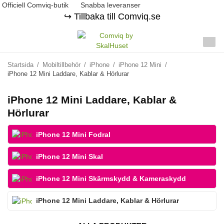
Officiell Comviq-butik
Snabba leveranser
↪️ Tillbaka till Comviq.se
Startsida
/
Mobiltillbehör
/
iPhone
/
iPhone 12 Mini
/
iPhone 12 Mini Laddare, Kablar & Hörlurar
iPhone 12 Mini Laddare, Kablar &
Hörlurar
iPhone 12 Mini Fodral
iPhone 12 Mini Skal
iPhone 12 Mini Skärmskydd & Kameraskydd
iPhone 12 Mini Laddare, Kablar & Hörlurar