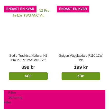
ENDAST EN KVAR
ENDAST EN KVAR
Sudio Trådlösa Hörlurar N2
Spigen Väggladdare F110 12W
Pro In-Ear TWS ANC Vit
Vit
899 kr
199 kr
KÖP
KÖP
Filter
Sortering
Filter