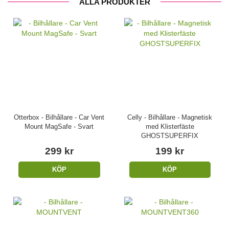
ALLA PRODUKTER
Otterbox - Bilhållare - Car Vent
Celly - Bilhållare - Magnetisk
Mount MagSafe - Svart
med Klisterfäste
GHOSTSUPERFIX
299 kr
199 kr
KÖP
KÖP