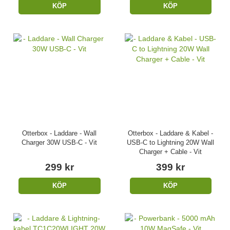
KÖP
KÖP
Otterbox - Laddare - Wall
Otterbox - Laddare & Kabel -
Charger 30W USB-C - Vit
USB-C to Lightning 20W Wall
Charger + Cable - Vit
299 kr
399 kr
KÖP
KÖP