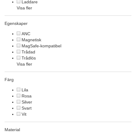
Laddare
Visa fler
Egenskaper
ANC
Magnetisk
MagSafe-kompatibel
Trådad
Trådlös
Visa fler
Färg
Lila
Rosa
Silver
Svart
Vit
Material