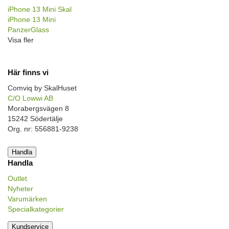
iPhone 13 Mini Skal
iPhone 13 Mini
PanzerGlass
Visa fler
Här finns vi
Comviq by SkalHuset
C/O Lowwi AB
Morabergsvägen 8
15242 Södertälje
Org. nr: 556881-9238
Handla
Handla
Outlet
Nyheter
Varumärken
Specialkategorier
Kundservice