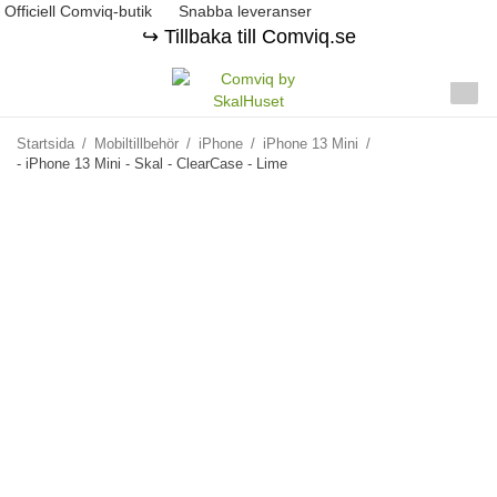
Officiell Comviq-butik
Snabba leveranser
↪️ Tillbaka till Comviq.se
Startsida
/
Mobiltillbehör
/
iPhone
/
iPhone 13 Mini
/
- iPhone 13 Mini - Skal - ClearCase - Lime