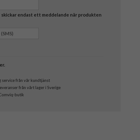
Vi skickar endast ett meddelande när produkten
er.
 service från vår kundtjänst
veranser från vårt lager i Sverige
 Comviq-butik