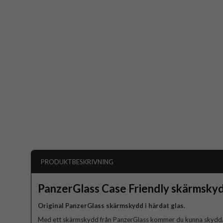
PRODUKTBESKRIVNING
PanzerGlass Case Friendly skärmsky
Original PanzerGlass skärmskydd i härdat glas.
Med ett skärmskydd från PanzerGlass kommer du kunna skydda d