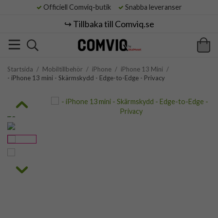
Officiell Comviq-butik
Snabba leveranser
↪️ Tillbaka till Comviq.se
Startsida
/
Mobiltillbehör
/
iPhone
/
iPhone 13 Mini
/
- iPhone 13 mini - Skärmskydd - Edge-to-Edge - Privacy