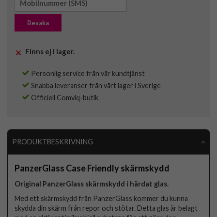
Bevaka
Finns ej i lager.
Personlig service från vår kundtjänst
Snabba leveranser från vårt lager i Sverige
Officiell Comviq-butik
PRODUKTBESKRIVNING
PanzerGlass Case Friendly skärmskydd
Original PanzerGlass skärmskydd i härdat glas.
Med ett skärmskydd från PanzerGlass kommer du kunna
skydda din skärm från repor och stötar. Detta glas är belagt