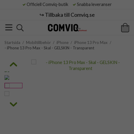
Officiell Comviq-butik
Snabba leveranser
↪️ Tillbaka till Comviq.se
Startsida
/
Mobiltillbehör
/
iPhone
/
iPhone 13 Pro Max
/
- iPhone 13 Pro Max - Skal - GELSKIN - Transparent