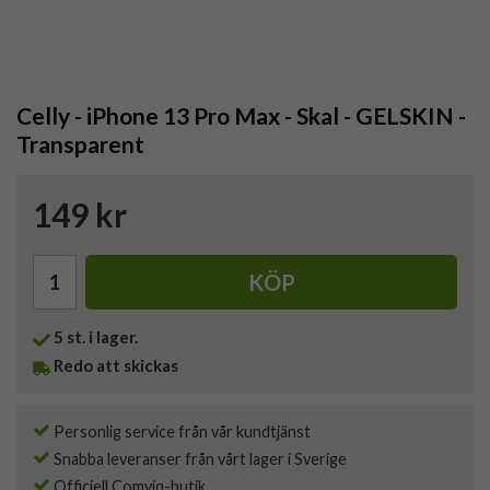
Celly - iPhone 13 Pro Max - Skal - GELSKIN -
Transparent
149 kr
KÖP
5
st. i lager.
Redo att skickas
Personlig service från vår kundtjänst
Snabba leveranser från vårt lager i Sverige
Officiell Comviq-butik