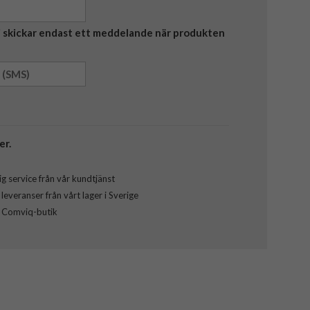
Vi skickar endast ett meddelande när produkten
er.
g service från vår kundtjänst
everanser från vårt lager i Sverige
l Comviq-butik