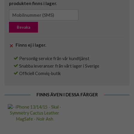
produkten finns i lager.
Bevaka
Finns ej i lager.
Personlig service från vår kundtjänst
Snabba leveranser från vårt lager i Sverige
Officiell Comviq-butik
FINNS ÄVEN I DESSA FÄRGER