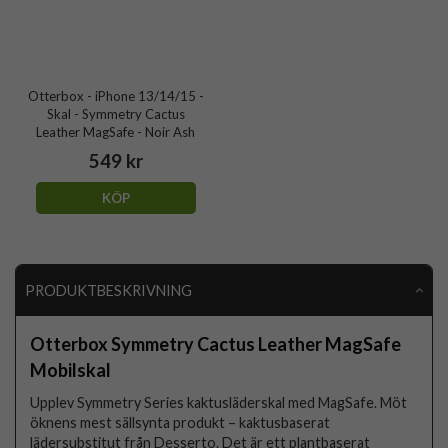
Otterbox - iPhone 13/14/15 -
Skal - Symmetry Cactus
Leather MagSafe - Noir Ash
549 kr
KÖP
PRODUKTBESKRIVNING
Otterbox Symmetry Cactus Leather MagSafe
Mobilskal
Upplev Symmetry Series kaktusläderskal med MagSafe. Möt
öknens mest sällsynta produkt – kaktusbaserat
lädersubstitut från Desserto. Det är ett plantbaserat