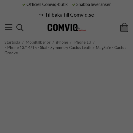
Officiell Comviq-butik
Snabba leveranser
↪️ Tillbaka till Comviq.se
Startsida
/
Mobiltillbehör
/
iPhone
/
iPhone 13
/
- iPhone 13/14/15 - Skal - Symmetry Cactus Leather MagSafe - Cactus
Groove