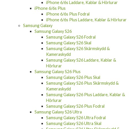
iPhone 6/6s Fodral
iPhone 6/6s Skal
iPhone 6/6s Skärmskydd & Kameraskydd
iPhone 6/6s Laddare, Kablar & Hörlurar
iPhone 6/6s Plus
iPhone 6/6s Plus Fodral
iPhone 6/6s Plus Laddare, Kablar & Hörlurar
Samsung Galaxy
Samsung Galaxy S26
Samsung Galaxy S26 Fodral
Samsung Galaxy S26 Skal
Samsung Galaxy S26 Skärmskydd &
Kameraskydd
Samsung Galaxy S26 Laddare, Kablar &
Hörlurar
Samsung Galaxy S26 Plus
Samsung Galaxy S26 Plus Skal
Samsung Galaxy S26 Plus Skärmskydd &
Kameraskydd
Samsung Galaxy S26 Plus Laddare, Kablar &
Hörlurar
Samsung Galaxy S26 Plus Fodral