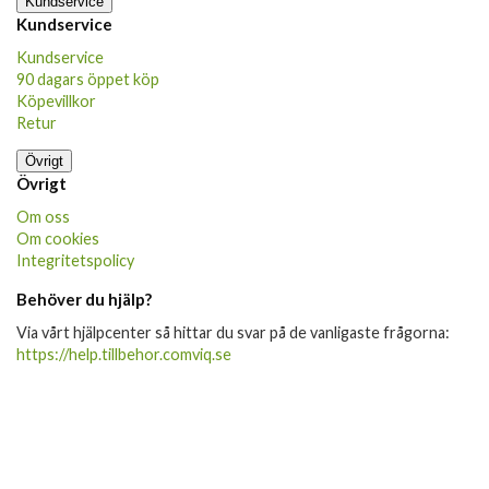
Kundservice
Kundservice
Kundservice
90 dagars öppet köp
Köpevillkor
Retur
Övrigt
Övrigt
Om oss
Om cookies
Integritetspolicy
Behöver du hjälp?
Via vårt hjälpcenter så hittar du svar på de vanligaste frågorna:
https://help.tillbehor.comviq.se