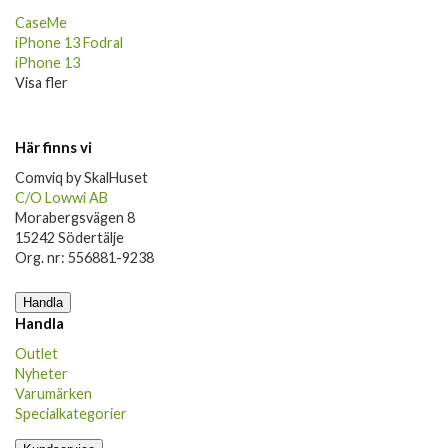
CaseMe
iPhone 13 Fodral
iPhone 13
Visa fler
Här finns vi
Comviq by SkalHuset
C/O Lowwi AB
Morabergsvägen 8
15242 Södertälje
Org. nr: 556881-9238
Handla
Handla
Outlet
Nyheter
Varumärken
Specialkategorier