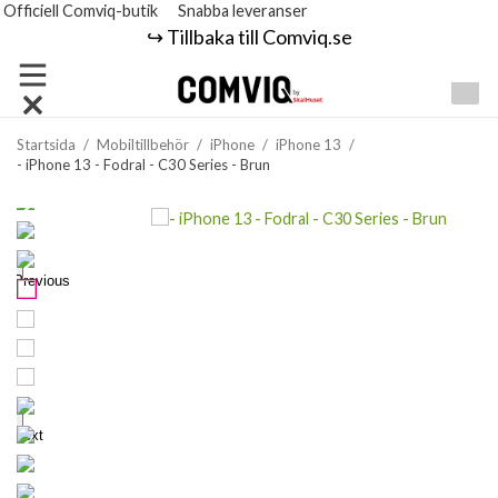
Officiell Comviq-butik
Snabba leveranser
↪️ Tillbaka till Comviq.se
Startsida
/
Mobiltillbehör
/
iPhone
/
iPhone 13
/
- iPhone 13 - Fodral - C30 Series - Brun
Previous
Next