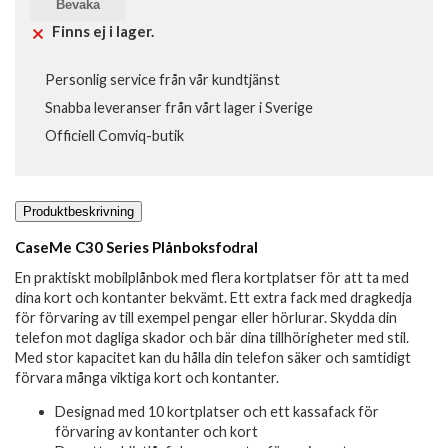
Bevaka
Finns ej i lager.
Personlig service från vår kundtjänst
Snabba leveranser från vårt lager i Sverige
Officiell Comviq-butik
Produktbeskrivning
CaseMe C30 Series Plånboksfodral
En praktiskt mobilplånbok med flera kortplatser för att ta med
dina kort och kontanter bekvämt. Ett extra fack med dragkedja
för förvaring av till exempel pengar eller hörlurar. Skydda din
telefon mot dagliga skador och bär dina tillhörigheter med stil.
Med stor kapacitet kan du hålla din telefon säker och samtidigt
förvara många viktiga kort och kontanter.
Designad med 10 kortplatser och ett kassafack för
förvaring av kontanter och kort