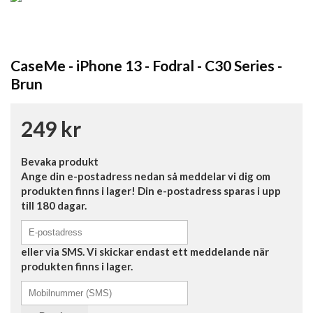
CaseMe - iPhone 13 - Fodral - C30 Series -
Brun
249 kr
Bevaka produkt
Ange din e-postadress nedan så meddelar vi dig om
produkten finns i lager! Din e-postadress sparas i upp
till 180 dagar.
eller via SMS. Vi skickar endast ett meddelande när
produkten finns i lager.