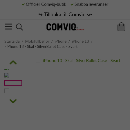
Officiell Comviq-butik
Snabba leveranser
↪️ Tillbaka till Comviq.se
Startsida
/
Mobiltillbehör
/
iPhone
/
iPhone 13
/
- iPhone 13 - Skal - SilverBullet Case - Svart