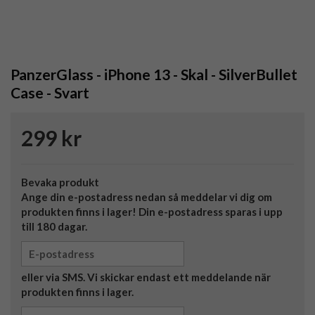
PanzerGlass - iPhone 13 - Skal - SilverBullet
Case - Svart
299 kr
Bevaka produkt
Ange din e-postadress nedan så meddelar vi dig om
produkten finns i lager! Din e-postadress sparas i upp
till 180 dagar.
eller via SMS. Vi skickar endast ett meddelande när
produkten finns i lager.