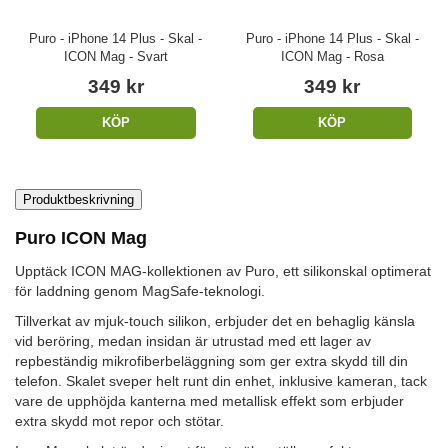
Puro - iPhone 14 Plus - Skal -
Puro - iPhone 14 Plus - Skal -
ICON Mag - Svart
ICON Mag - Rosa
349 kr
349 kr
KÖP
KÖP
Produktbeskrivning
Puro ICON Mag
Upptäck ICON MAG-kollektionen av Puro, ett silikonskal optimerat
för laddning genom MagSafe-teknologi.
Tillverkat av mjuk-touch silikon, erbjuder det en behaglig känsla
vid beröring, medan insidan är utrustad med ett lager av
repbeständig mikrofiberbeläggning som ger extra skydd till din
telefon. Skalet sveper helt runt din enhet, inklusive kameran, tack
vare de upphöjda kanterna med metallisk effekt som erbjuder
extra skydd mot repor och stötar.