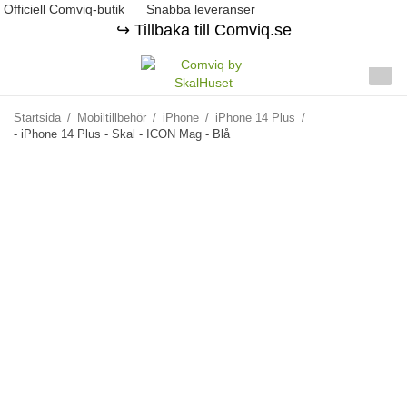
Officiell Comviq-butik
Snabba leveranser
↪️ Tillbaka till Comviq.se
Startsida
/
Mobiltillbehör
/
iPhone
/
iPhone 14 Plus
/
- iPhone 14 Plus - Skal - ICON Mag - Blå