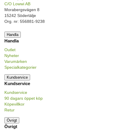
C/O Lowwi AB
Morabergsvägen 8
15242 Södertälje
Org. nr: 556881-9238
Handla
Handla
Outlet
Nyheter
Varumärken
Specialkategorier
Kundservice
Kundservice
Kundservice
90 dagars öppet köp
Köpevillkor
Retur
Övrigt
Övrigt