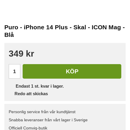
Puro - iPhone 14 Plus - Skal - ICON Mag -
Blå
349 kr
KÖP
Endast
1
st. kvar i lager.
Redo att skickas
Personlig service från vår kundtjänst
Snabba leveranser från vårt lager i Sverige
Officiell Comviq-butik