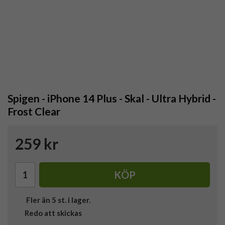
Spigen - iPhone 14 Plus - Skal - Ultra Hybrid -
Frost Clear
259 kr
KÖP
Fler än 5 st. i lager.
Redo att skickas