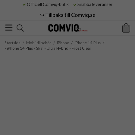
Officiell Comviq-butik
Snabba leveranser
↪️ Tillbaka till Comviq.se
Startsida
/
Mobiltillbehör
/
iPhone
/
iPhone 14 Plus
/
- iPhone 14 Plus - Skal - Ultra Hybrid - Frost Clear