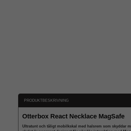
PRODUKTBESKRIVNING
Otterbox React Necklace MagSafe
Ultratunt och tåligt mobilkskal med halsrem som skyddar m