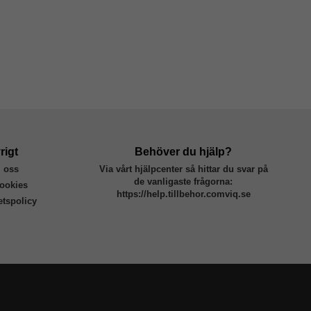
rigt
Behöver du hjälp?
 oss
Via vårt hjälpcenter så hittar du svar på
de vanligaste frågorna:
ookies
https://help.tillbehor.comviq.se
tetspolicy