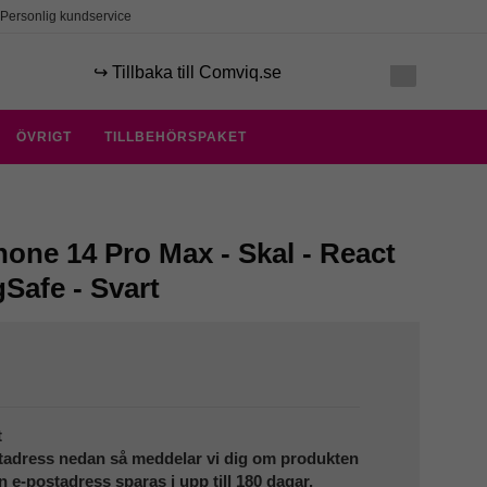
Personlig kundservice
↪️ Tillbaka till Comviq.se
ÖVRIGT
TILLBEHÖRSPAKET
hone 14 Pro Max - Skal - React
Safe - Svart
t
tadress nedan så meddelar vi dig om produkten
in e-postadress sparas i upp till 180 dagar.