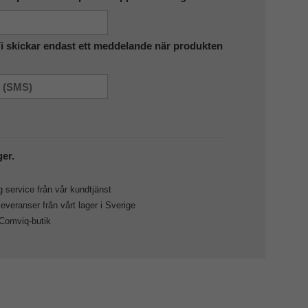
Vi skickar endast ett meddelande när produkten
ger.
 service från vår kundtjänst
veranser från vårt lager i Sverige
 Comviq-butik