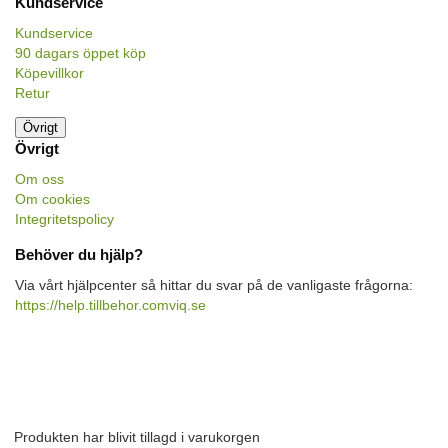
Kundservice
Kundservice
90 dagars öppet köp
Köpevillkor
Retur
Övrigt
Övrigt
Om oss
Om cookies
Integritetspolicy
Behöver du hjälp?
Via vårt hjälpcenter så hittar du svar på de vanligaste frågorna:
https://help.tillbehor.comviq.se
Produkten har blivit tillagd i varukorgen