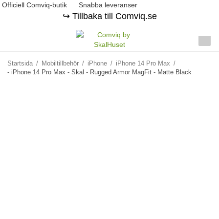
Officiell Comviq-butik
Snabba leveranser
↪️ Tillbaka till Comviq.se
Startsida
/
Mobiltillbehör
/
iPhone
/
iPhone 14 Pro Max
/
- iPhone 14 Pro Max - Skal - Rugged Armor MagFit - Matte Black