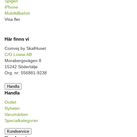
Spigen
iPhone
Mobiltillbehör
Visa fler
Här finns vi
Comviq by SkalHuset
C/O Lowwi AB
Morabergsvägen 8
15242 Södertälje
Org. nr: 556881-9238
Handla
Handla
Outlet
Nyheter
Varumärken
Specialkategorier
Kundservice