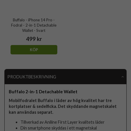
Buffalo - iPhone 14 Pro -
Fodral - 2-in-1 Detachable
Wallet - Svart
499 kr
KÖP
PRODUKTBESKRIVNING
Buffalo 2-in-1 Detachable Wallet
Mobilfodralet Buffalo i läder av hög kvalitet har tre
kortplatser & sedelficka. Det skyddande magnetskalet
kan användas separat.
Tillverkad av Aniline First Layer kvalitets läder
Din smartphone skyddas i ett magnetskal