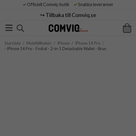
Officiell Comviq-butik
Snabba leveranser
↪️ Tillbaka till Comviq.se
Startsida
/
Mobiltillbehör
/
iPhone
/
iPhone 14 Pro
/
- iPhone 14 Pro - Fodral - 2-in-1 Detachable Wallet - Brun