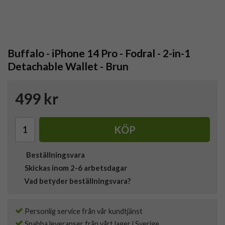
Buffalo - iPhone 14 Pro - Fodral - 2-in-1
Detachable Wallet - Brun
499 kr
KÖP
Beställningsvara
Skickas inom 2-6 arbetsdagar
Vad betyder beställningsvara?
Personlig service från vår kundtjänst
Snabba leveranser från vårt lager i Sverige