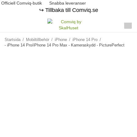
Officiell Comviq-butik
Snabba leveranser
↪️ Tillbaka till Comviq.se
Startsida
/
Mobiltillbehör
/
iPhone
/
iPhone 14 Pro
/
- iPhone 14 Pro/iPhone 14 Pro Max - Kameraskydd - PicturePerfect