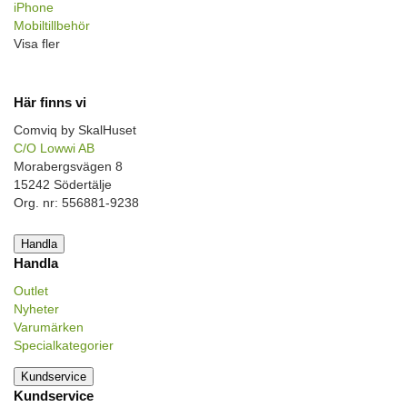
iPhone
Mobiltillbehör
Visa fler
Här finns vi
Comviq by SkalHuset
C/O Lowwi AB
Morabergsvägen 8
15242 Södertälje
Org. nr: 556881-9238
Handla
Handla
Outlet
Nyheter
Varumärken
Specialkategorier
Kundservice
Kundservice