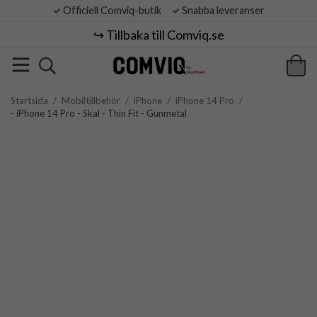
Officiell Comviq-butik
Snabba leveranser
↪️ Tillbaka till Comviq.se
Startsida
/
Mobiltillbehör
/
iPhone
/
iPhone 14 Pro
/
- iPhone 14 Pro - Skal - Thin Fit - Gunmetal