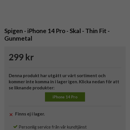
Spigen - iPhone 14 Pro - Skal - Thin Fit -
Gunmetal
299 kr
Denna produkt har utgått ur vårt sortiment och
kommer inte komma in i lager igen. Klicka nedan för att
se liknande produkter:
iPhone 14 Pro
Finns ej i lager.
Personlig service från vår kundtjänst