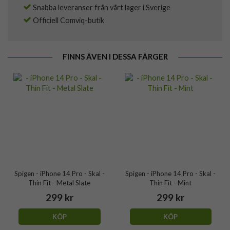
Snabba leveranser från vårt lager i Sverige
Officiell Comviq-butik
FINNS ÄVEN I DESSA FÄRGER
Spigen - iPhone 14 Pro - Skal -
Spigen - iPhone 14 Pro - Skal -
Thin Fit - Metal Slate
Thin Fit - Mint
299 kr
299 kr
KÖP
KÖP