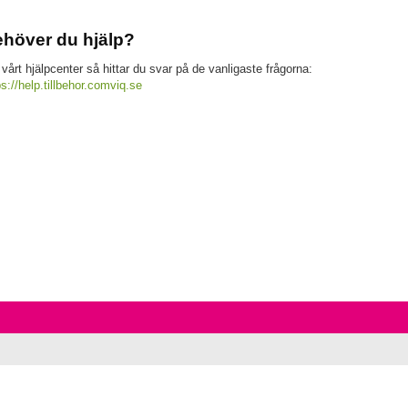
höver du hjälp?
 vårt hjälpcenter så hittar du svar på de vanligaste frågorna:
ps://help.tillbehor.comviq.se