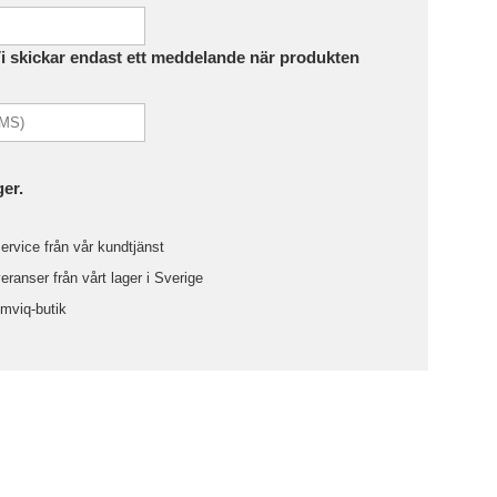
Vi skickar endast ett meddelande när produkten
ger.
ervice från vår kundtjänst
ranser från vårt lager i Sverige
omviq-butik