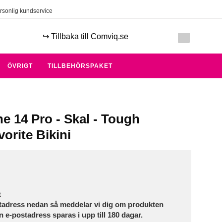
rsonlig kundservice
↪️ Tillbaka till Comviq.se
ÖVRIGT
TILLBEHÖRSPAKET
e 14 Pro - Skal - Tough
orite Bikini
t
tadress nedan så meddelar vi dig om produkten
in e-postadress sparas i upp till 180 dagar.