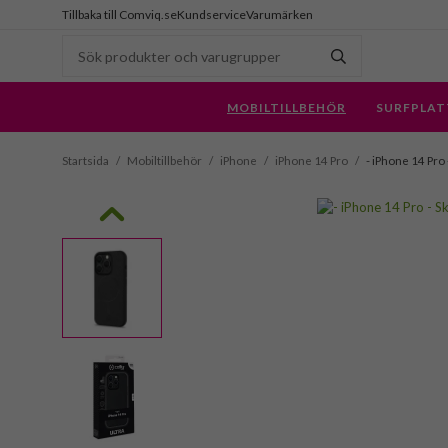
Tillbaka till Comviq.se
Kundservice
Varumärken
MOBILTILLBEHÖR
SURFPLAT
Startsida
/
Mobiltillbehör
/
iPhone
/
iPhone 14 Pro
/
- iPhone 14 Pro