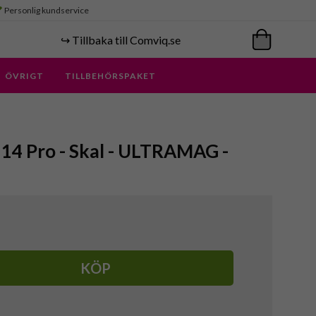
Personlig kundservice
↪️ Tillbaka till Comviq.se
ÖVRIGT
TILLBEHÖRSPAKET
e 14 Pro - Skal - ULTRAMAG -
KÖP