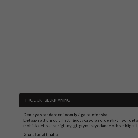
PRODUKTBESKRIVNING
Den nya standarden inom lyxiga telefonskal
Det sägs att om du vill att något ska göras ordentligt – gör det s
mobilskalet: vansinnigt snyggt, grymt skyddande och verkligen El
Gjort för att hålla