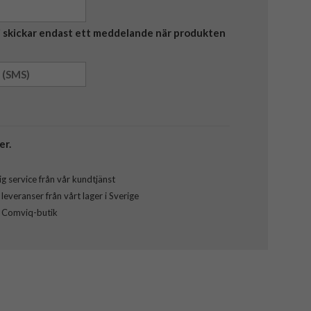
Vi skickar endast ett meddelande när produkten
er.
g service från vår kundtjänst
everanser från vårt lager i Sverige
l Comviq-butik