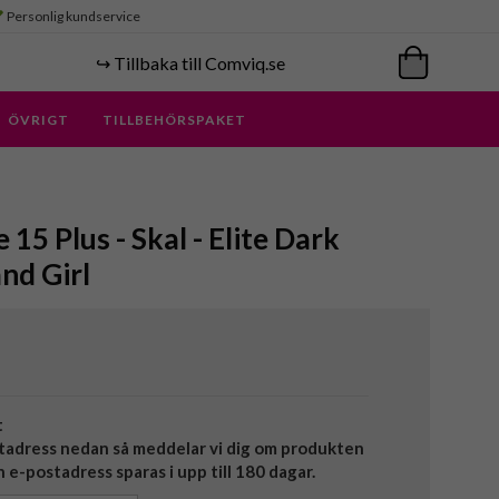
Personlig kundservice
↪️ Tillbaka till Comviq.se
ÖVRIGT
TILLBEHÖRSPAKET
 15 Plus - Skal - Elite Dark
nd Girl
t
tadress nedan så meddelar vi dig om produkten
in e-postadress sparas i upp till 180 dagar.