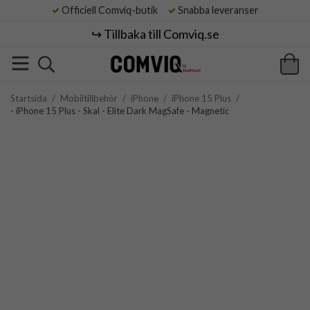
Officiell Comviq-butik
Snabba leveranser
↪️ Tillbaka till Comviq.se
Startsida
/
Mobiltillbehör
/
iPhone
/
iPhone 15 Plus
/
- iPhone 15 Plus - Skal - Elite Dark MagSafe - Magnetic