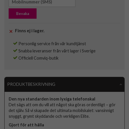
Bevaka
Finns ej i lager.
Personlig service från vår kundtjänst
Snabba leveranser från vårt lager i Sverige
Officiell Comviq-butik
PRODUKTBESKRIVNING
Den nya standarden inom lyxiga telefonskal
Det sägs att om du vill att något ska göras ordentligt – gör
det själv. Så vi skapade det ultimata mobilskalet: vansinnigt
snyggt, grymt skyddande och verkligen Elite.
Gjort för att hålla