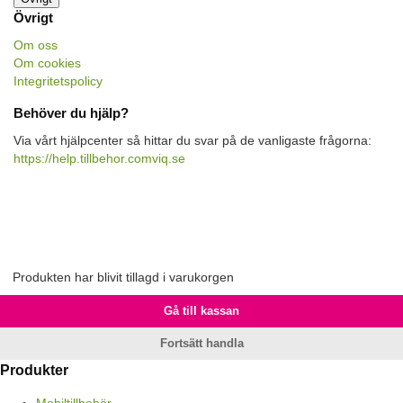
Övrigt
Om oss
Om cookies
Integritetspolicy
Behöver du hjälp?
Via vårt hjälpcenter så hittar du svar på de vanligaste frågorna:
https://help.tillbehor.comviq.se
Produkten har blivit tillagd i varukorgen
Gå till kassan
Fortsätt handla
Produkter
Mobiltillbehör