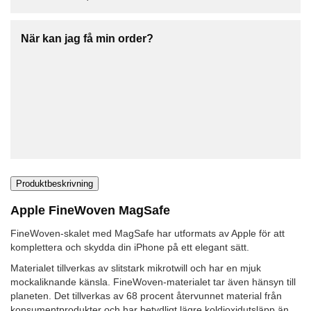
När kan jag få min order?
Produktbeskrivning
Apple FineWoven MagSafe
FineWoven-skalet med MagSafe har utformats av Apple för att
komplettera och skydda din iPhone på ett elegant sätt.
Materialet tillverkas av slitstark mikrotwill och har en mjuk
mockaliknande känsla. FineWoven-materialet tar även hänsyn till
planeten. Det tillverkas av 68 procent återvunnet material från
konsumentprodukter och har betydligt lägre koldioxidutsläpp än