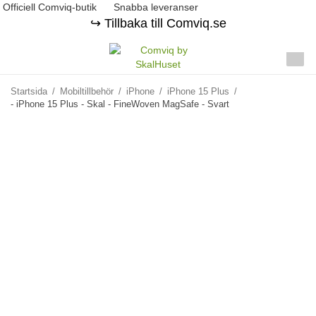
Officiell Comviq-butik
Snabba leveranser
↪️ Tillbaka till Comviq.se
Startsida
/
Mobiltillbehör
/
iPhone
/
iPhone 15 Plus
/
- iPhone 15 Plus - Skal - FineWoven MagSafe - Svart