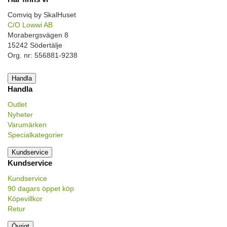
Comviq by SkalHuset
C/O Lowwi AB
Morabergsvägen 8
15242 Södertälje
Org. nr: 556881-9238
Handla
Handla
Outlet
Nyheter
Varumärken
Specialkategorier
Kundservice
Kundservice
Kundservice
90 dagars öppet köp
Köpevillkor
Retur
Övrigt