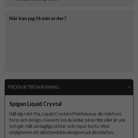
När kan jag få min order?
PRODUKTBESKRIVNING
Spigen Liquid Crystal
Håll dig i det fria. Liquid Crystal effektiviserar din telefons
form och design. Oavsett om du kollar på en film eller är ute
och går, håll vardagliga stötar och repor borta. Med
möjligheten att alltid beskåda designen på din telefon.