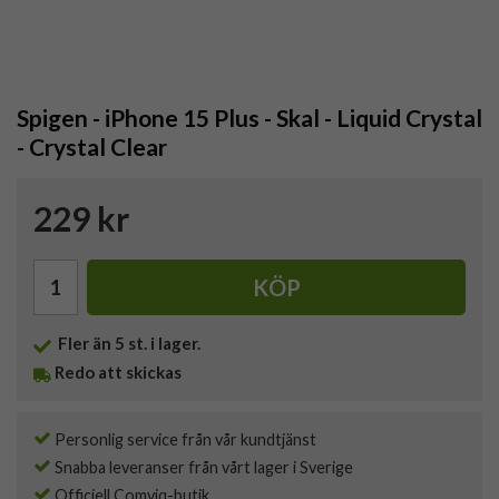
Spigen - iPhone 15 Plus - Skal - Liquid Crystal
- Crystal Clear
229 kr
KÖP
Fler än 5 st. i lager.
Redo att skickas
Personlig service från vår kundtjänst
Snabba leveranser från vårt lager i Sverige
Officiell Comviq-butik