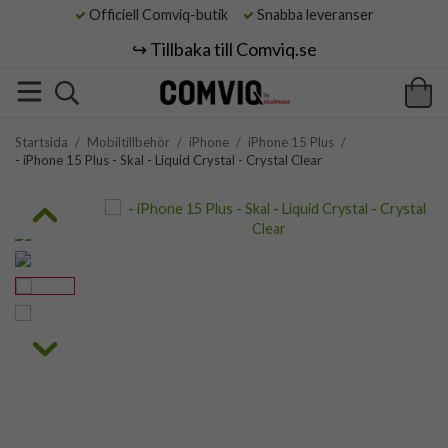
Officiell Comviq-butik
Snabba leveranser
↪️ Tillbaka till Comviq.se
Startsida
/
Mobiltillbehör
/
iPhone
/
iPhone 15 Plus
/
- iPhone 15 Plus - Skal - Liquid Crystal - Crystal Clear