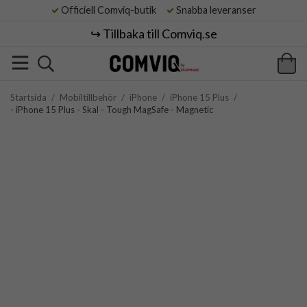
Officiell Comviq-butik
Snabba leveranser
↪️ Tillbaka till Comviq.se
Startsida
/
Mobiltillbehör
/
iPhone
/
iPhone 15 Plus
/
- iPhone 15 Plus - Skal - Tough MagSafe - Magnetic