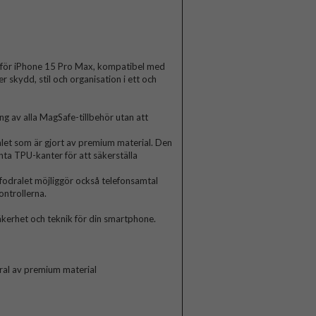
 för iPhone 15 Pro Max, kompatibel med
 skydd, stil och organisation i ett och
 av alla MagSafe-tillbehör utan att
let som är gjort av premium material. Den
ta TPU-kanter för att säkerställa
-fodralet möjliggör också telefonsamtal
ontrollerna.
äkerhet och teknik för din smartphone.
ral av premium material