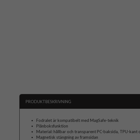
PRODUKTBESKRIVNING
Fodralet är kompatibelt med MagSafe-teknik
Plånboksfunktion
Material: hållbar och transparent PC-baksida, TPU-kant 
Magnetisk stängning av framsidan