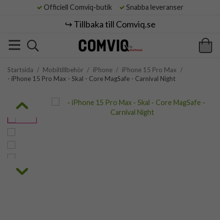
Officiell Comviq-butik
Snabba leveranser
↪️ Tillbaka till Comviq.se
Startsida
/
Mobiltillbehör
/
iPhone
/
iPhone 15 Pro Max
/
- iPhone 15 Pro Max - Skal - Core MagSafe - Carnival Night