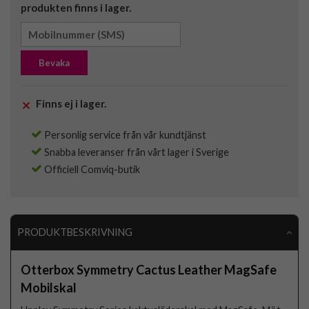
produkten finns i lager.
Bevaka
Finns ej i lager.
Personlig service från vår kundtjänst
Snabba leveranser från vårt lager i Sverige
Officiell Comviq-butik
PRODUKTBESKRIVNING
Otterbox Symmetry Cactus Leather MagSafe
Mobilskal