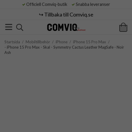
Officiell Comviq-butik
Snabba leveranser
↪️ Tillbaka till Comviq.se
Startsida
/
Mobiltillbehör
/
iPhone
/
iPhone 15 Pro Max
/
- iPhone 15 Pro Max - Skal - Symmetry Cactus Leather MagSafe - Noir
Ash