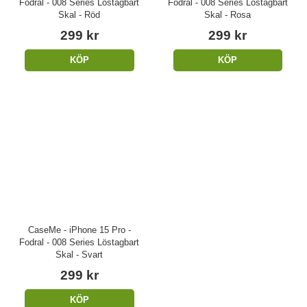
Fodral - 008 Series Löstagbart
Fodral - 008 Series Löstagbart
Skal - Röd
Skal - Rosa
299 kr
299 kr
KÖP
KÖP
CaseMe - iPhone 15 Pro -
Fodral - 008 Series Löstagbart
Skal - Svart
299 kr
KÖP