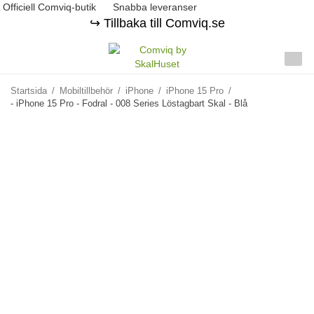
Officiell Comviq-butik
Snabba leveranser
↪️ Tillbaka till Comviq.se
Startsida
/
Mobiltillbehör
/
iPhone
/
iPhone 15 Pro
/
- iPhone 15 Pro - Fodral - 008 Series Löstagbart Skal - Blå