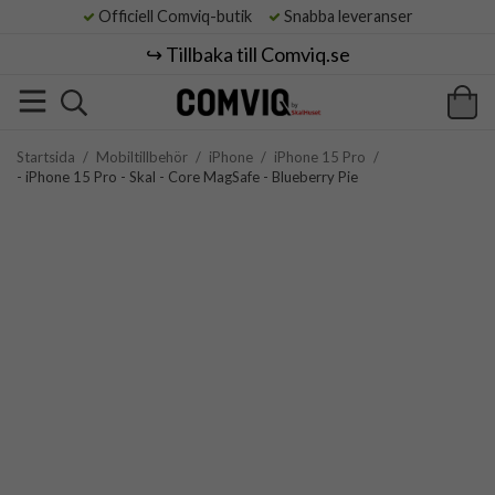
Officiell Comviq-butik
Snabba leveranser
↪️ Tillbaka till Comviq.se
Startsida
/
Mobiltillbehör
/
iPhone
/
iPhone 15 Pro
/
- iPhone 15 Pro - Skal - Core MagSafe - Blueberry Pie