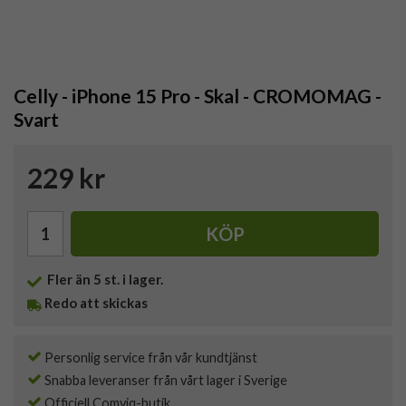
Celly - iPhone 15 Pro - Skal - CROMOMAG -
Svart
229 kr
KÖP
Fler än 5 st. i lager.
Redo att skickas
Personlig service från vår kundtjänst
Snabba leveranser från vårt lager i Sverige
Officiell Comviq-butik