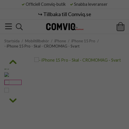
Officiell Comviq-butik
Snabba leveranser
↪️ Tillbaka till Comviq.se
Startsida
/
Mobiltillbehör
/
iPhone
/
iPhone 15 Pro
/
- iPhone 15 Pro - Skal - CROMOMAG - Svart