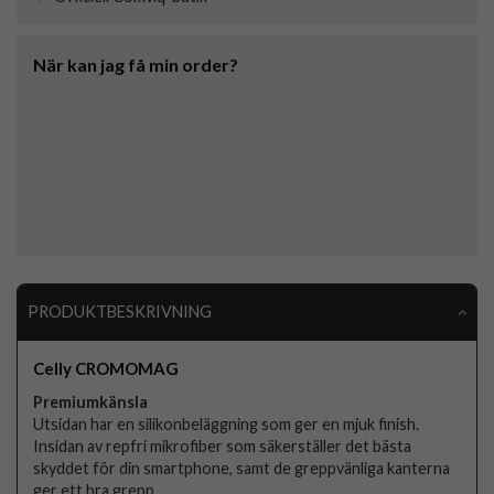
När kan jag få min order?
PRODUKTBESKRIVNING
Celly CROMOMAG
Premiumkänsla
Utsidan har en silikonbeläggning som ger en mjuk finish.
Insidan av repfri mikrofiber som säkerställer det bästa
skyddet för din smartphone, samt de greppvänliga kanterna
ger ett bra grepp.